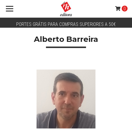
0
PORTES GRÁTIS PARA COMPRAS SUPERIORES A 50€
Alberto Barreira