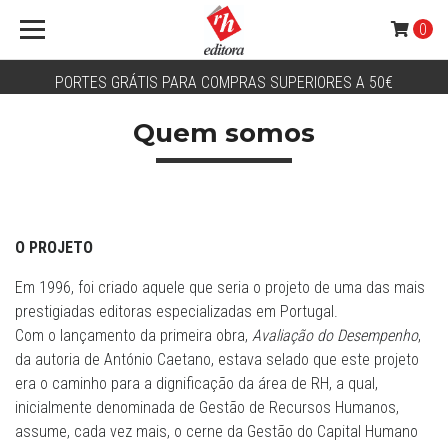
0
PORTES GRÁTIS PARA COMPRAS SUPERIORES A 50€
Quem somos
O PROJETO
Em 1996, foi criado aquele que seria o projeto de uma das mais
prestigiadas editoras especializadas em Portugal.
Com o lançamento da primeira obra,
Avaliação do Desempenho
,
da autoria de António Caetano, estava selado que este projeto
era o caminho para a dignificação da área de RH, a qual,
inicialmente denominada de Gestão de Recursos Humanos,
assume, cada vez mais, o cerne da Gestão do Capital Humano