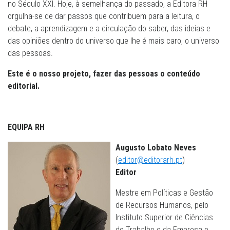
no Século XXI. Hoje, à semelhança do passado, a Editora RH
orgulha-se de dar passos que contribuem para a leitura, o
debate, a aprendizagem e a circulação do saber, das ideias e
das opiniões dentro do universo que lhe é mais caro, o universo
das pessoas.
Este é o nosso projeto, fazer das pessoas o conteúdo
editorial.
EQUIPA RH
Augusto Lobato Neves
(
editor@editorarh.pt
)
Editor
Mestre em Políticas e Gestão
de Recursos Humanos, pelo
Instituto Superior de Ciências
do Trabalho e da Empresa e