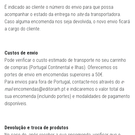
É indicado ao cliente o número do envio para que possa
acompanhar o estado da entrega no
site
da transportadora.
Caso alguma encomenda nos seja devolvida, o novo envio ficará
a cargo do cliente.
Custos de envio
Pode verificar o custo estimado de transporte no seu carrinho
de compras (Portugal Continental e Ilhas). Oferecemos os
portes de envio em encomendas superiores a 50€.
Para envios para fora de Portugal, contacte-nos através do
e-
mail
encomendas@editorarh.pt e indicaremos o valor total da
sua encomenda (incluindo portes) e modalidades de pagamento
disponíveis.
Devolução e troca de produtos
No caso de, após receber a sua encomenda, verificar que o