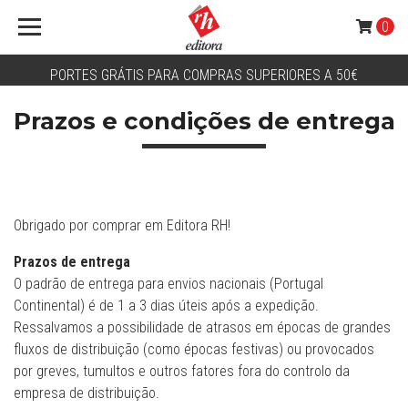
0
PORTES GRÁTIS PARA COMPRAS SUPERIORES A 50€
Prazos e condições de entrega
Obrigado por comprar em Editora RH!
Prazos de entrega
O padrão de entrega para envios nacionais (Portugal
Continental) é de 1 a 3 dias úteis após a expedição.
Ressalvamos a possibilidade de atrasos em épocas de grandes
fluxos de distribuição (como épocas festivas) ou provocados
por greves, tumultos e outros fatores fora do controlo da
empresa de distribuição.