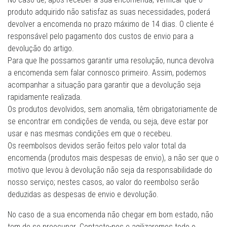
produto adquirido não satisfaz as suas necessidades, poderá
devolver a encomenda no prazo máximo de 14 dias. O cliente é
responsável pelo pagamento dos custos de envio para a
devolução do artigo.
Para que lhe possamos garantir uma resolução, nunca devolva
a encomenda sem falar connosco primeiro. Assim, podemos
acompanhar a situação para garantir que a devolução seja
rapidamente realizada.
Os produtos devolvidos, sem anomalia, têm obrigatoriamente de
se encontrar em condições de venda, ou seja, deve estar por
usar e nas mesmas condições em que o recebeu.
Os reembolsos devidos serão feitos pelo valor total da
encomenda (produtos mais despesas de envio), a não ser que o
motivo que levou à devolução não seja da responsabilidade do
nosso serviço; nestes casos, ao valor do reembolso serão
deduzidas as despesas de envio e devolução.
No caso de a sua encomenda não chegar em bom estado, não
tem de se preocupar. Contacte-nos e agilizaremos todo o