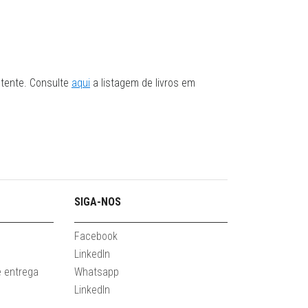
stente. Consulte
aqui
a listagem de livros em
SIGA-NOS
Facebook
LinkedIn
e entrega
Whatsapp
LinkedIn