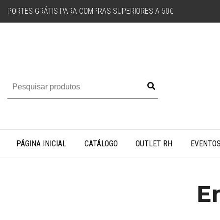
PORTES GRÁTIS PARA COMPRAS SUPERIORES A 50€
PÁGINA INICIAL
CATÁLOGO
OUTLET RH
EVENTO
Em