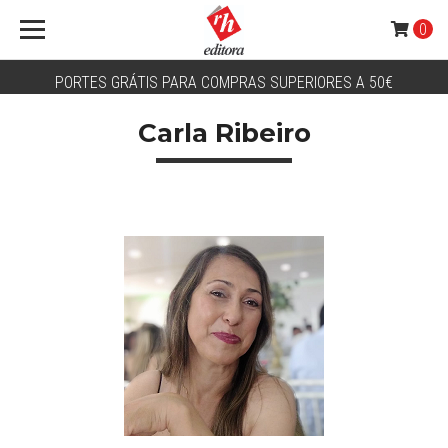
0
PORTES GRÁTIS PARA COMPRAS SUPERIORES A 50€
Carla Ribeiro