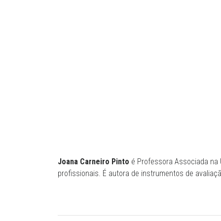
Joana Carneiro Pinto
é Professora Associada na U
profissionais. É autora de instrumentos de avaliaç