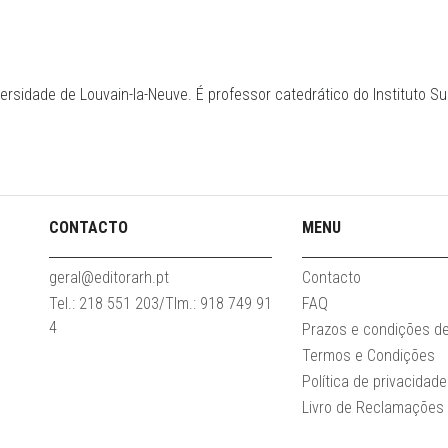
ersidade de Louvain-la-Neuve. É professor catedrático do Instituto S
CONTACTO
MENU
geral@editorarh.pt
Contacto
Tel.: 218 551 203/Tlm.: 918 749 91
FAQ
4
Prazos e condições d
Termos e Condições
Política de privacidade
Livro de Reclamações