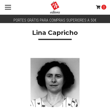
0
PORTES GRÁTIS PARA COMPRAS SUPERIORES A 50€
Lina Capricho