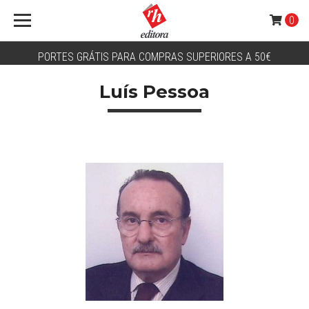
0
PORTES GRÁTIS PARA COMPRAS SUPERIORES A 50€
Luís Pessoa