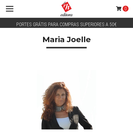
0
PORTES GRÁTIS PARA COMPRAS SUPERIORES A 50€
Maria Joelle