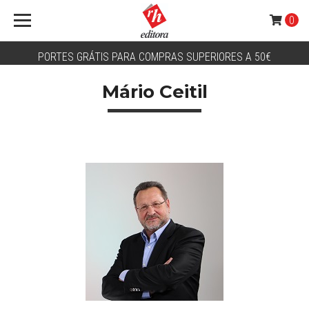
0
PORTES GRÁTIS PARA COMPRAS SUPERIORES A 50€
Mário Ceitil