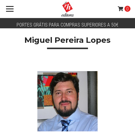
0
PORTES GRÁTIS PARA COMPRAS SUPERIORES A 50€
Miguel Pereira Lopes