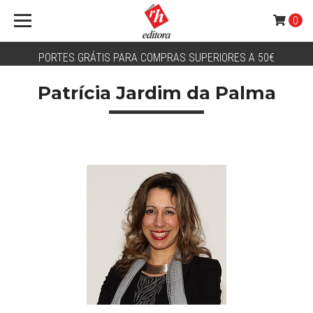
0
PORTES GRÁTIS PARA COMPRAS SUPERIORES A 50€
Patrícia Jardim da Palma