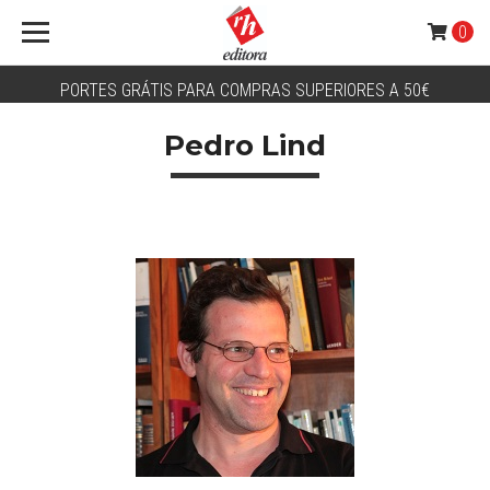
0
PORTES GRÁTIS PARA COMPRAS SUPERIORES A 50€
Pedro Lind