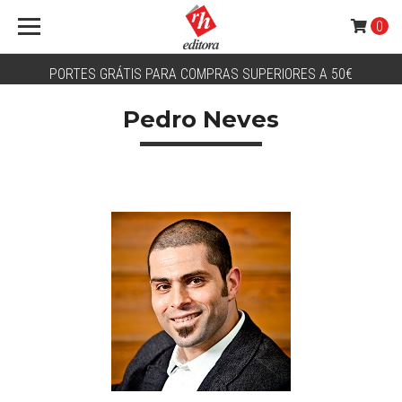
0
PORTES GRÁTIS PARA COMPRAS SUPERIORES A 50€
Pedro Neves