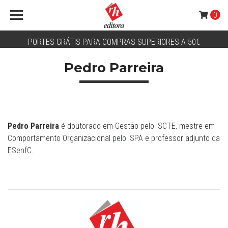
0
PORTES GRÁTIS PARA COMPRAS SUPERIORES A 50€
Pedro Parreira
Pedro Parreira
é doutorado em Gestão pelo ISCTE, mestre em
Comportamento Organizacional pelo ISPA e professor adjunto da
ESenfC.