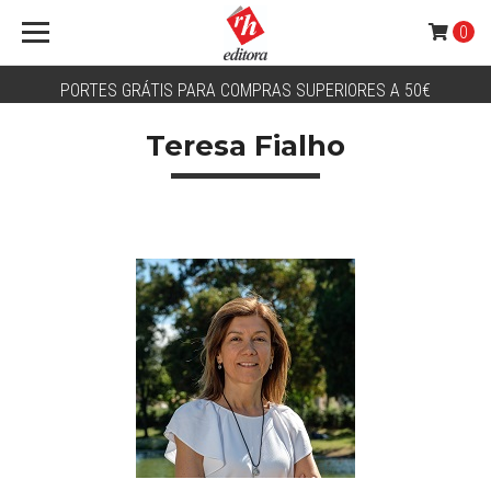
0
PORTES GRÁTIS PARA COMPRAS SUPERIORES A 50€
Teresa Fialho