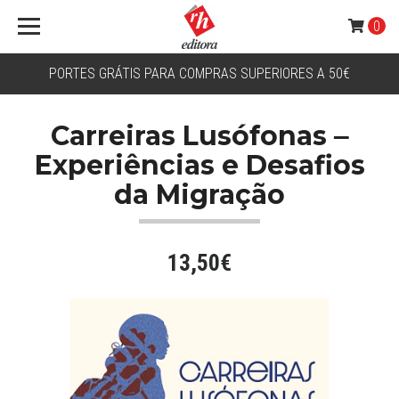
0
PORTES GRÁTIS PARA COMPRAS SUPERIORES A 50€
Carreiras Lusófonas ‒
Experiências e Desafios
da Migração
13,50€