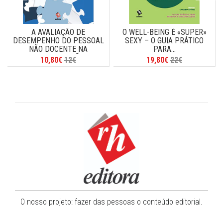
A AVALIAÇÃO DE
O WELL-BEING É «SUPER»
DESEMPENHO DO PESSOAL
SEXY – O GUIA PRÁTICO
NÃO DOCENTE NA
PARA...
ADMINISTRAÇÃO...
10,80€
12€
19,80€
22€
O nosso projeto: fazer das pessoas o conteúdo editorial.