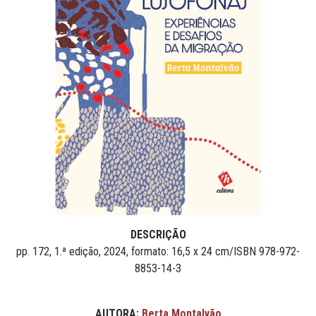
DESCRIÇÃO
pp. 172, 1.ª edição, 2024, formato: 16,5 x 24 cm/ISBN 978-972-
8853-14-3
AUTORA:
Berta Montalvão