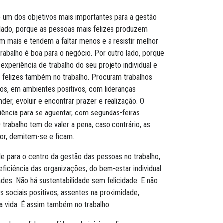
se um dos objetivos mais importantes para a gestão
 lado, porque as pessoas mais felizes produzem
am mais e tendem a faltar menos e a resistir melhor
trabalho é boa para o negócio. Por outro lado, porque
experiência de trabalho do seu projeto individual e
er felizes também no trabalho. Procuram trabalhos
s, em ambientes positivos, com lideranças
r, evoluir e encontrar prazer e realização. O
iência para se aguentar, com segundas-feiras
 trabalho tem de valer a pena, caso contrário, as
or, demitem-se e ficam.
ade para o centro da gestão das pessoas no trabalho,
eficiência das organizações, do bem-estar individual
ades. Não há sustentabilidade sem felicidade. E não
s sociais positivos, assentes na proximidade,
na vida. É assim também no trabalho.