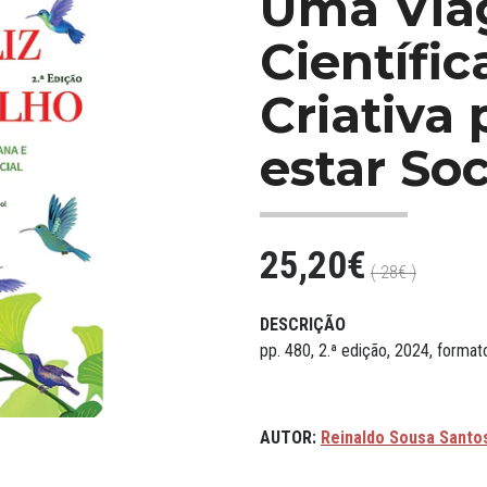
Uma Vi
Científi
Criativa
estar Soc
25,20€
( 28€ )
DESCRIÇÃO
pp. 480, 2.ª edição, 2024, form
AUTOR:
Reinaldo Sousa Santo