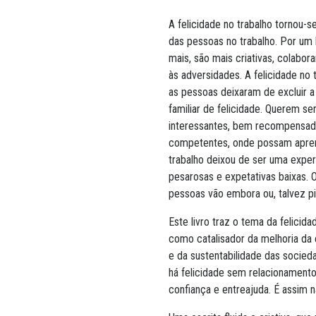
A felicidade no trabalho tornou-
das pessoas no trabalho. Por um
mais, são mais criativas, colabor
às adversidades. A felicidade no 
as pessoas deixaram de excluir a 
familiar de felicidade. Querem s
interessantes, bem recompensado
competentes, onde possam aprende
trabalho deixou de ser uma exper
pesarosas e expetativas baixas. O
pessoas vão embora ou, talvez pi
Este livro traz o tema da felicid
como catalisador da melhoria da 
e da sustentabilidade das socied
há felicidade sem relacionamento
confiança e entreajuda. É assim 