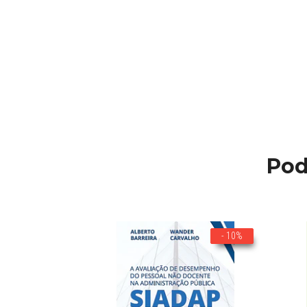
Pod
- 10%
- 10%