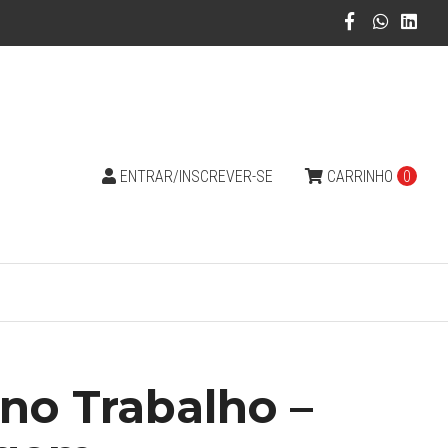
ENTRAR/INSCREVER-SE
CARRINHO
0
 no Trabalho –