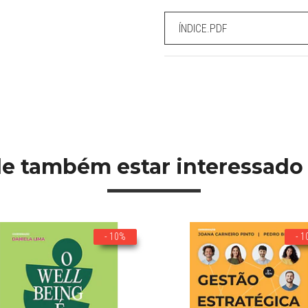
ÍNDICE.PDF
e também estar interessado
- 10%
- 