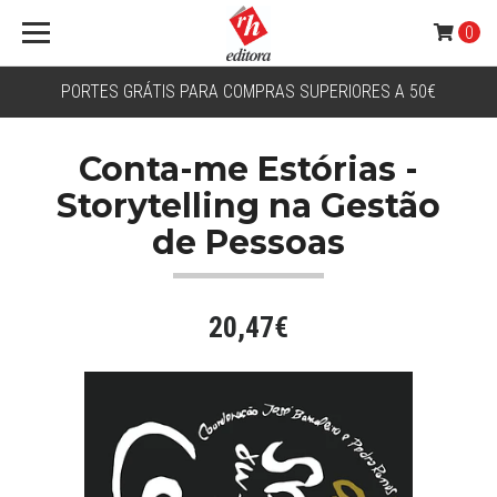
0
PORTES GRÁTIS PARA COMPRAS SUPERIORES A 50€
Conta-me Estórias -
Storytelling na Gestão
de Pessoas
20,47€