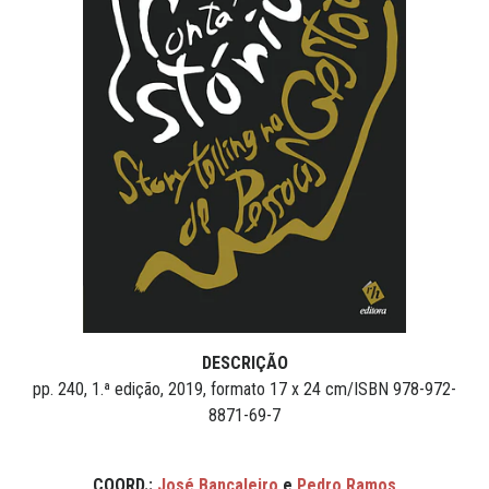
DESCRIÇÃO
pp. 240, 1.ª edição, 2019, formato 17 x 24 cm/ISBN 978-972-
8871-69-7
COORD.:
José Bancaleiro
e
Pedro Ramos