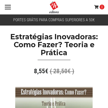
0
PORTES GRÁTIS PARA COMPRAS SUPERIORES A 50€
Estratégias Inovadoras:
Como Fazer? Teoria e
Prática
8,55€
( 28,50€ )