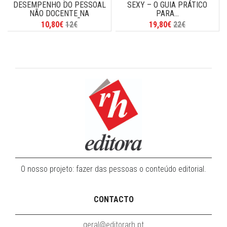
DESEMPENHO DO PESSOAL
SEXY – O GUIA PRÁTICO
NÃO DOCENTE NA
PARA...
ADMINISTRAÇÃO...
10,80€
12€
19,80€
22€
O nosso projeto: fazer das pessoas o conteúdo editorial.
CONTACTO
geral@editorarh.pt