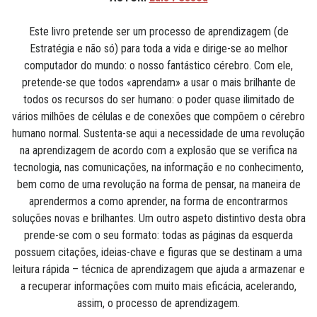
Este livro pretende ser um processo de aprendizagem (de
Estratégia e não só) para toda a vida e dirige-se ao melhor
computador do mundo: o nosso fantástico cérebro. Com ele,
pretende-se que todos «aprendam» a usar o mais brilhante de
todos os recursos do ser humano: o poder quase ilimitado de
vários milhões de células e de conexões que compõem o cérebro
humano normal. Sustenta-se aqui a necessidade de uma revolução
na aprendizagem de acordo com a explosão que se verifica na
tecnologia, nas comunicações, na informação e no conhecimento,
bem como de uma revolução na forma de pensar, na maneira de
aprendermos a como aprender, na forma de encontrarmos
soluções novas e brilhantes. Um outro aspeto distintivo desta obra
prende-se com o seu formato: todas as páginas da esquerda
possuem citações, ideias-chave e figuras que se destinam a uma
leitura rápida – técnica de aprendizagem que ajuda a armazenar e
a recuperar informações com muito mais eficácia, acelerando,
assim, o processo de aprendizagem.