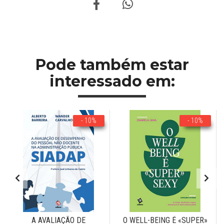
Pode também estar
interessado em:
- 10%
- 10%
A AVALIAÇÃO DE
O WELL-BEING É «SUPER»