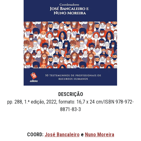
DESCRIÇÃO
pp. 288, 1.ª edição, 2022, formato: 16,7 x 24 cm/ISBN 978-972-
8871-83-3
COORD:
José Bancaleiro
e
Nuno Moreira