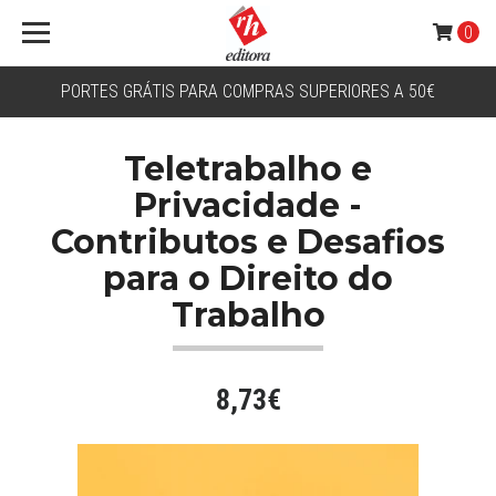
0
PORTES GRÁTIS PARA COMPRAS SUPERIORES A 50€
Teletrabalho e
Privacidade -
Contributos e Desafios
para o Direito do
Trabalho
8,73€