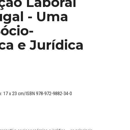
ção Laboral
gal - Uma
ócio-
a e Jurídica
ato: 17 x 23 cm/ISBN 978-972-9882-34-0