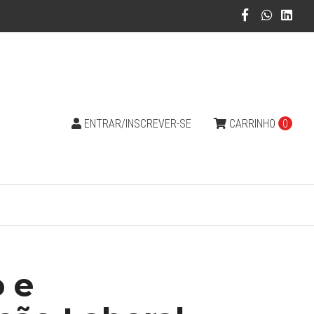
ENTRAR/INSCREVER-SE
CARRINHO
0
 e