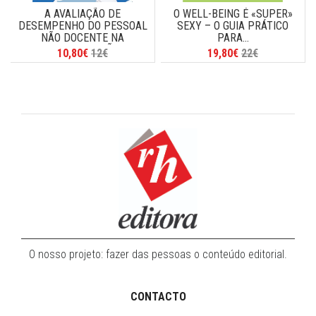
A AVALIAÇÃO DE
O WELL-BEING É «SUPER»
DESEMPENHO DO PESSOAL
SEXY – O GUIA PRÁTICO
NÃO DOCENTE NA
PARA...
ADMINISTRAÇÃO...
10,80€
12€
19,80€
22€
O nosso projeto: fazer das pessoas o conteúdo editorial.
CONTACTO