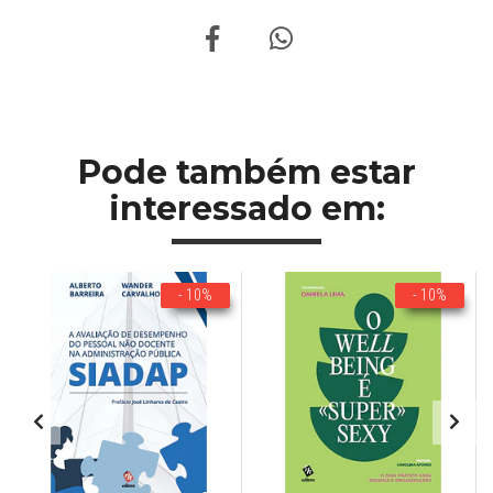
Pode também estar
interessado em:
- 10%
- 10%