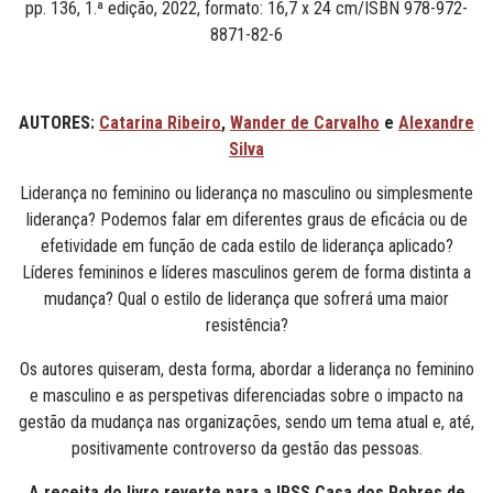
pp. 136, 1.ª edição, 2022, formato: 16,7 x 24 cm/ISBN 978-972-
8871-82-6
AUTORES:
Catarina Ribeiro
,
Wander de Carvalho
e
Alexandre
Silva
Liderança no feminino ou liderança no masculino ou simplesmente
liderança? Podemos falar em diferentes graus de eficácia ou de
efetividade em função de cada estilo de liderança aplicado?
Líderes femininos e líderes masculinos gerem de forma distinta a
mudança? Qual o estilo de liderança que sofrerá uma maior
resistência?
Os autores quiseram, desta forma, abordar a liderança no feminino
e masculino e as perspetivas diferenciadas sobre o impacto na
gestão da mudança nas organizações, sendo um tema atual e, até,
positivamente controverso da gestão das pessoas.
A receita do livro reverte para a IPSS Casa dos Pobres de