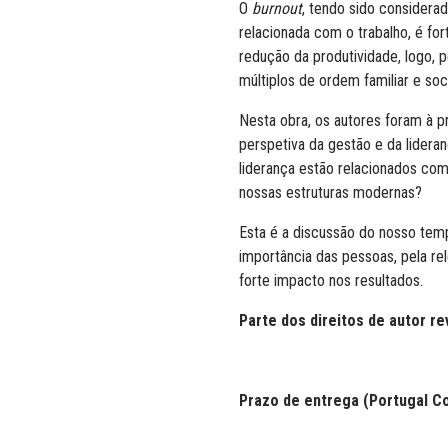
O
burnout
, tendo sido consider
relacionada com o trabalho, é fo
redução da produtividade, logo, 
múltiplos de ordem familiar e soci
Nesta obra, os autores foram à p
perspetiva da gestão e da lideran
liderança estão relacionados co
nossas estruturas modernas?
Esta é a discussão do nosso tem
importância das pessoas, pela rel
forte impacto nos resultados.
Parte dos direitos de autor 
Prazo de entrega (Portugal Con