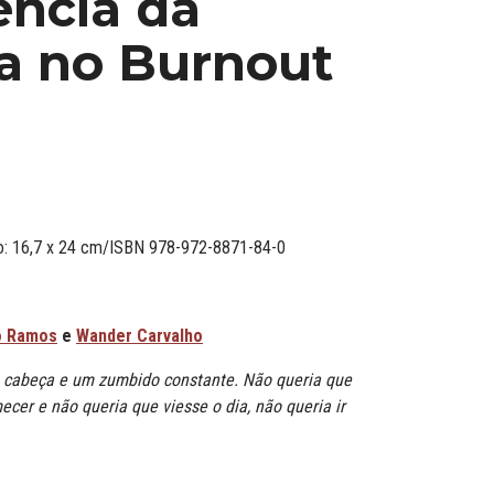
ência da
a no Burnout
ato: 16,7 x 24 cm/ISBN 978-972-8871-84-0
o Ramos
e
Wander Carvalho
 cabeça e um zumbido constante. Não queria que
ecer e não queria que viesse o dia, não queria ir