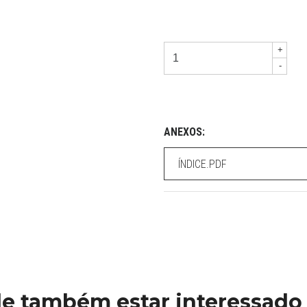
+
-
ANEXOS:
ÍNDICE.PDF
e também estar interessado