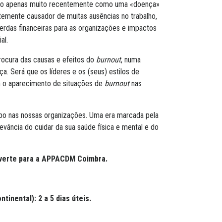
ado apenas muito recentemente como uma «doença»
rtemente causador de muitas ausências no trabalho,
perdas financeiras para as organizações e impactos
al.
rocura das causas e efeitos do
burnout
, numa
ça. Será que os líderes e os (seus) estilos de
m o aparecimento de situações de
burnout
nas
po nas nossas organizações. Uma era marcada pela
evância do cuidar da sua saúde física e mental e do
reverte para a APPACDM Coimbra.
tinental): 2 a 5 dias úteis.