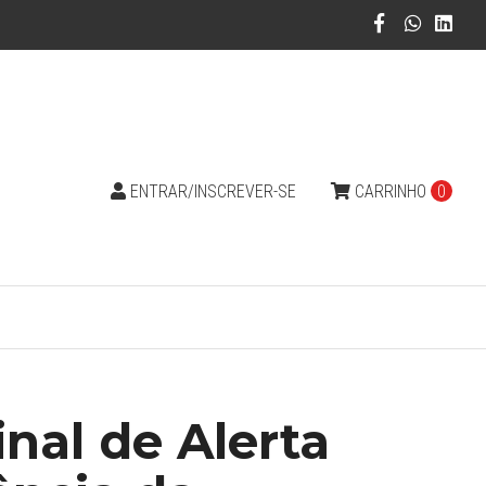
ENTRAR/INSCREVER-SE
CARRINHO
0
inal de Alerta