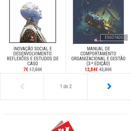
ESGOTADO
INOVAÇÃO SOCIAL E
MANUAL DE
DESENVOLVIMENTO:
COMPORTAMENTO
REFLEXÕES E ESTUDOS DE
ORGANIZACIONAL E GESTÃO
CASO
(3.ª EDIÇÃO)
7€
17,50€
12,84€
42,80€
1
do
2