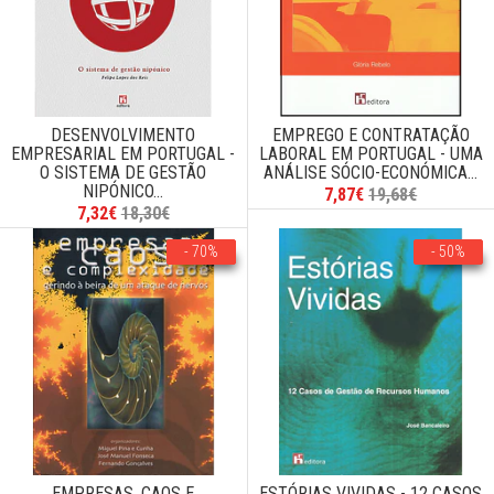
DESENVOLVIMENTO
EMPREGO E CONTRATAÇÃO
EMPRESARIAL EM PORTUGAL -
LABORAL EM PORTUGAL - UMA
O SISTEMA DE GESTÃO
ANÁLISE SÓCIO-ECONÓMICA...
NIPÓNICO...
7,87€
19,68€
7,32€
18,30€
- 70%
- 50%
EMPRESAS, CAOS E
ESTÓRIAS VIVIDAS - 12 CASOS