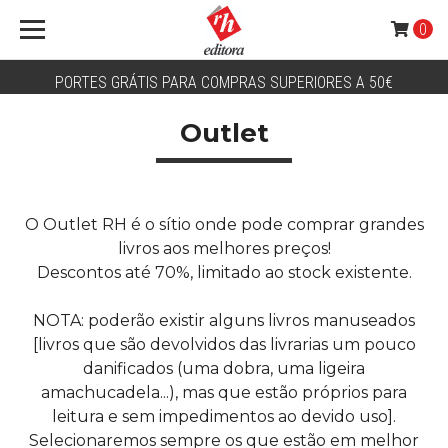
0
PORTES GRÁTIS PARA COMPRAS SUPERIORES A 50€
Outlet
O Outlet RH é o sítio onde pode comprar grandes
livros aos melhores preços!
Descontos até 70%, limitado ao stock existente.
NOTA: poderão existir alguns livros manuseados
[livros que são devolvidos das livrarias um pouco
danificados (uma dobra, uma ligeira
amachucadela...), mas que estão próprios para
leitura e sem impedimentos ao devido uso].
Selecionaremos sempre os que estão em melhor